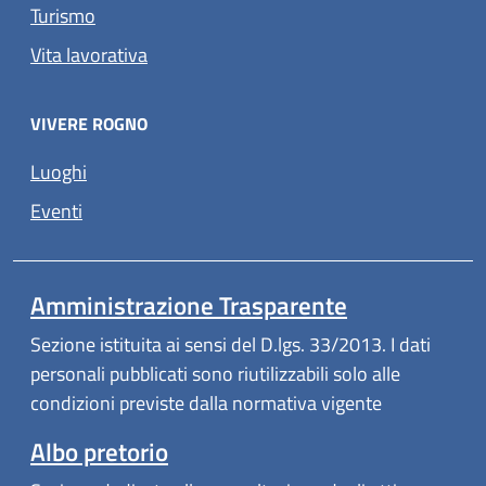
Turismo
Vita lavorativa
VIVERE ROGNO
(apre in un'altra scheda).
Luoghi
(apre in un'altra scheda).
Eventi
Amministrazione Trasparente
Sezione istituita ai sensi del D.lgs. 33/2013. I dati
personali pubblicati sono riutilizzabili solo alle
condizioni previste dalla normativa vigente
Albo pretorio