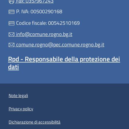
Fax: 035/967243
P. IVA: 00500290168
Codice fiscale: 00542510169
info@comune.rogno.bg.it
comune.rogno@pec.comune.rogno.bg.it
Rpd - Responsabile della protezione dei
dati
Note legali
Privacy policy
Dichiarazione di accessibilità