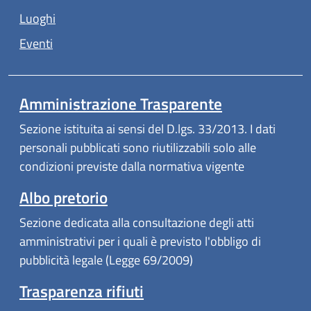
(apre in un'altra scheda).
Luoghi
(apre in un'altra scheda).
Eventi
Amministrazione Trasparente
Sezione istituita ai sensi del D.lgs. 33/2013. I dati
personali pubblicati sono riutilizzabili solo alle
condizioni previste dalla normativa vigente
Albo pretorio
Sezione dedicata alla consultazione degli atti
amministrativi per i quali è previsto l'obbligo di
pubblicità legale (Legge 69/2009)
Trasparenza rifiuti