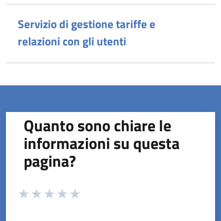
Servizio di gestione tariffe e
relazioni con gli utenti
Quanto sono chiare le
informazioni su questa
pagina?
Valuta da 1 a 5 stelle la pagina
Valuta 1 stelle su 5
Valuta 2 stelle su 5
Valuta 3 stelle su 5
Valuta 4 stelle su 5
Valuta 5 stelle su 5