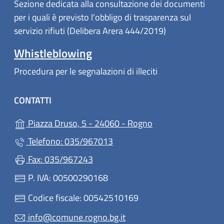
Sezione dedicata alla consultazione dei documenti
per i quali è previsto l'obbligo di trasparenza sul
servizio rifiuti (Delibera Arera 444/2019)
Whistleblowing
Procedura per le segnalazioni di illeciti
CONTATTI
(apre in un'altra sc
Piazza Druso, 5 - 24060 - Rogno
Telefono: 035/967013
Fax: 035/967243
P. IVA: 00500290168
Codice fiscale: 00542510169
info@comune.rogno.bg.it