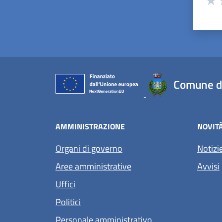
Valu
V
Comune d
AMMINISTRAZIONE
NOVIT
Organi di governo
Notizi
Aree amministrative
Avvisi
Uffici
Politici
Personale amministrativo