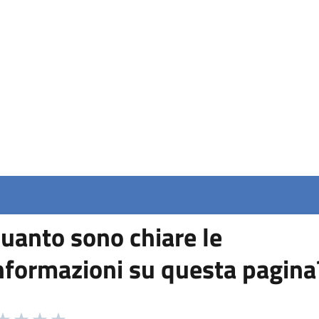
uanto sono chiare le
nformazioni su questa pagina
 da 1 a 5 stelle la pagina