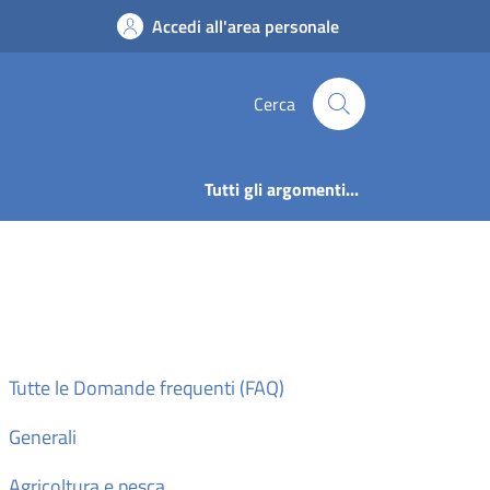
Rogno
Accedi all'area personale
Cerca
Tutti gli argomenti...
Tutte le Domande frequenti (FAQ)
Generali
Agricoltura e pesca