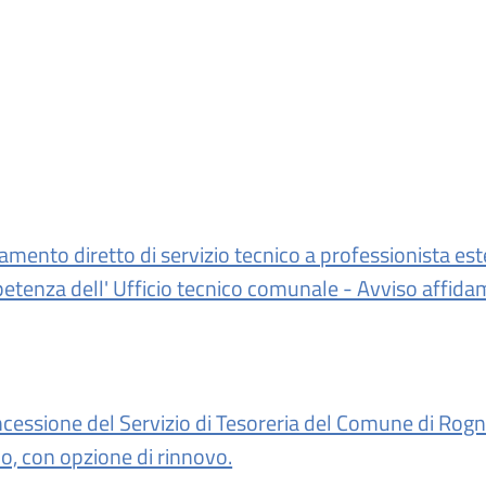
damento diretto di servizio tecnico a professionista es
mpetenza dell' Ufficio tecnico comunale - Avviso affid
cessione del Servizio di Tesoreria del Comune di Rogno
io, con opzione di rinnovo.