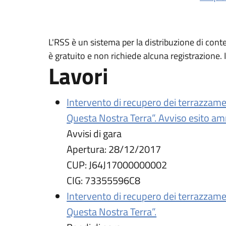
L'RSS è un sistema per la distribuzione di cont
è gratuito e non richiede alcuna registrazione.
Lavori
Intervento di recupero dei terrazzamen
Questa Nostra Terra”. Avviso esito am
Avvisi di gara
Apertura:
28/12/2017
CUP:
J64J17000000002
CIG:
73355596C8
Intervento di recupero dei terrazzamen
Questa Nostra Terra”.