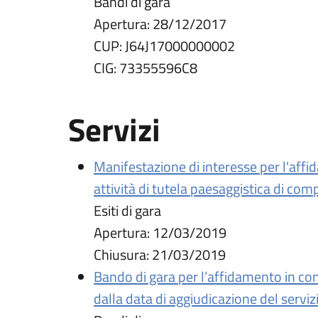
Bandi di gara
Apertura:
28/12/2017
CUP:
J64J17000000002
CIG:
73355596C8
Servizi
Manifestazione di interesse per l'affi
attività di tutela paesaggistica di co
Esiti di gara
Apertura:
12/03/2019
Chiusura:
21/03/2019
Bando di gara per l’affidamento in con
dalla data di aggiudicazione del serviz