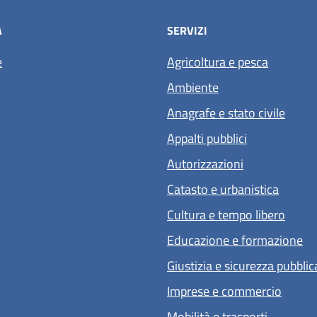
À
SERVIZI
e
Agricoltura e pesca
Ambiente
Anagrafe e stato civile
Appalti pubblici
Autorizzazioni
Catasto e urbanistica
Cultura e tempo libero
Educazione e formazione
Giustizia e sicurezza pubblic
Imprese e commercio
Mobilità e trasporti