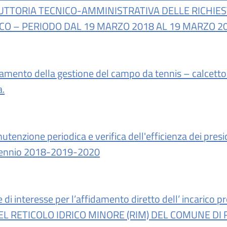
UTTORIA TECNICO-AMMINISTRATIVA DELLE RICHIES
ICO – PERIODO DAL 19 MARZO 2018 AL 19 MARZO 
damento della gestione del campo da tennis – calcetto 
a.
tenzione periodica e verifica dell'efficienza dei presidi
triennio 2018-2019-2020
i interesse per l’affidamento diretto dell’ incarico pr
 RETICOLO IDRICO MINORE (RIM) DEL COMUNE DI 