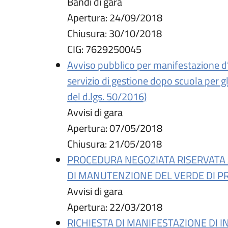
Bandi di gara
Apertura:
24/09/2018
Chiusura:
30/10/2018
CIG:
7629250045
Avviso pubblico per manifestazione d’i
servizio di gestione dopo scuola per g
del d.lgs. 50/2016)
Avvisi di gara
Apertura:
07/05/2018
Chiusura:
21/05/2018
PROCEDURA NEGOZIATA RISERVATA AL
DI MANUTENZIONE DEL VERDE DI PR
Avvisi di gara
Apertura:
22/03/2018
RICHIESTA DI MANIFESTAZIONE DI I