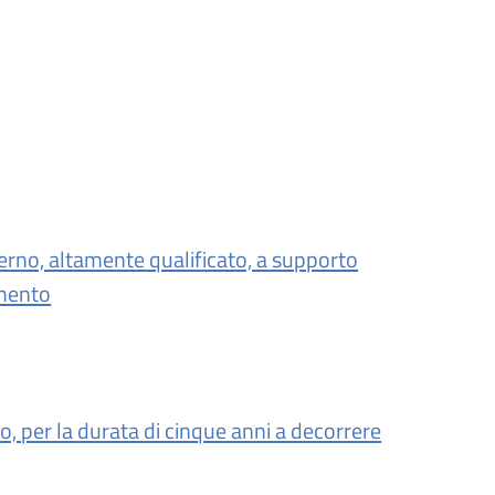
terno, altamente qualificato, a supporto
amento
, per la durata di cinque anni a decorrere