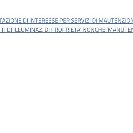
AZIONE DI INTERESSE PER SERVIZI DI MAUTENZION
I DI ILLUMINAZ. DI PROPRIETA' NONCHE' MANUTENZ