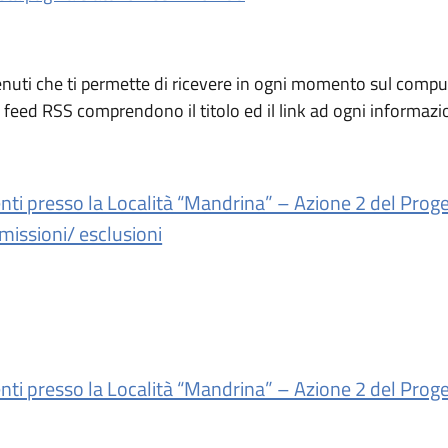
enuti che ti permette di ricevere in ogni momento sul compute
 I feed RSS comprendono il titolo ed il link ad ogni informaz
ti presso la Località “Mandrina” – Azione 2 del Proget
missioni/ esclusioni
ti presso la Località “Mandrina” – Azione 2 del Proget