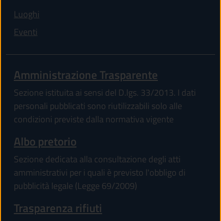
(apre in un'altra scheda).
Luoghi
(apre in un'altra scheda).
Eventi
Amministrazione Trasparente
Sezione istituita ai sensi del D.lgs. 33/2013. I dati
personali pubblicati sono riutilizzabili solo alle
condizioni previste dalla normativa vigente
Albo pretorio
Sezione dedicata alla consultazione degli atti
amministrativi per i quali è previsto l'obbligo di
pubblicità legale (Legge 69/2009)
Trasparenza rifiuti