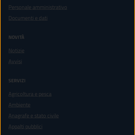
Personale amministrativo
Documenti e dati
NOVITÀ
Notizie
Avvisi
SERVIZI
Agricoltura e pesca
Ambiente
Anagrafe e stato civile
Appalti pubblici