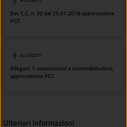
(apre in un'altra scheda).
ALLEGATI
Del. C.C. n. 30 del 25.07.2018 approvazione
PGT
(apre in un'altra scheda).
ALLEGATI
Allegato 1-osservazioni e controdeduzioni,
approvazione PGT
Ulteriori informazioni