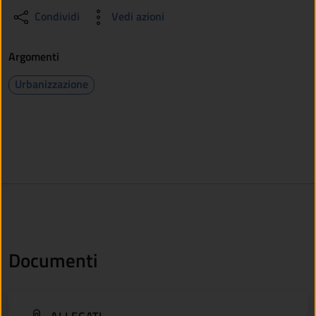
Condividi
Vedi azioni
Argomenti
Urbanizzazione
Documenti