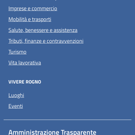
Imprese e commercio
Mobilità e trasporti
Salute, benessere e assistenza
Tributi, finanze e contravvenzioni
Turismo
Vita lavorativa
VIVERE ROGNO
(apre in un'altra scheda).
Luoghi
(apre in un'altra scheda).
Eventi
Amministrazione Trasparente