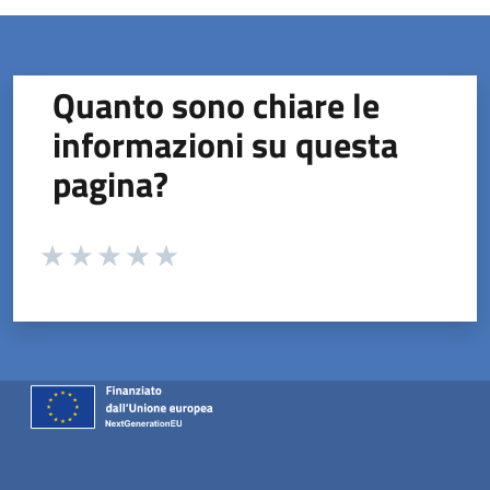
Quanto sono chiare le
informazioni su questa
pagina?
Valuta da 1 a 5 stelle la pagina
Valuta 1 stelle su 5
Valuta 2 stelle su 5
Valuta 3 stelle su 5
Valuta 4 stelle su 5
Valuta 5 stelle su 5