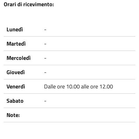
Orari di ricevimento:
Lunedì
-
Martedì
-
Mercoledì
-
Giovedì
-
Venerdì
Dalle ore 10.00 alle ore 12.00
Sabato
-
Note: