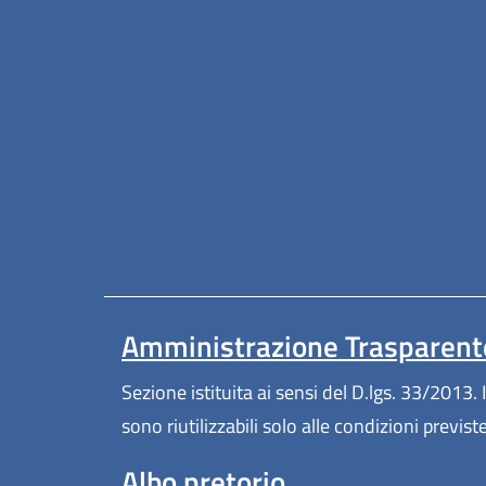
Amministrazione Trasparent
Sezione istituita ai sensi del D.lgs. 33/2013. I
sono riutilizzabili solo alle condizioni previs
Albo pretorio