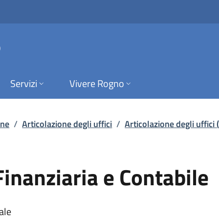
ziaria e Contabile |
o
Servizi
Vivere Rogno
one
/
Articolazione degli uffici
/
Articolazione degli uffici
inanziaria e Contabile
ale