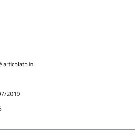
 articolato in:
07/2019
6