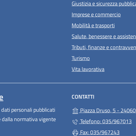
Giustizia e sicurezza pubblic
Imprese e commercio
Mobilità e trasporti
Salute, benessere e assiste
Tributi, finanze e contravve
Turismo
Vita lavorativa
e
CONTATTI
 dati personali pubblicati
Piazza Druso, 5 - 24060
te dalla normativa vigente
Telefono: 035/967013
Fax: 035/967243