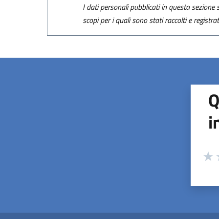
I dati personali pubblicati in questa sezione s
scopi per i quali sono stati raccolti e registra
Q
i
Valuta
Valu
V