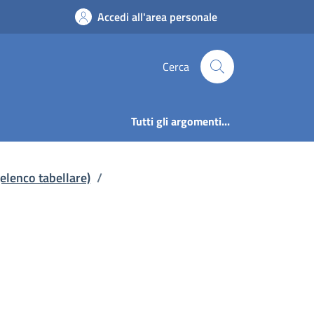
 Articolazione degli 
Accedi all'area personale
Cerca
Tutti gli argomenti...
 (elenco tabellare)
/