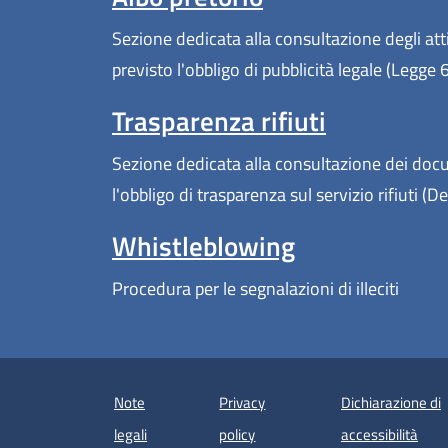
Sezione dedicata alla consultazione degli atti
previsto l'obbligo di pubblicità legale (Legge
Trasparenza rifiuti
Sezione dedicata alla consultazione dei docum
l'obbligo di trasparenza sul servizio rifiuti 
Whistleblowing
Procedura per le segnalazioni di illeciti
Note
Privacy
Dichiarazione di
legali
policy
accessibilità