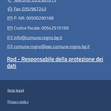
Fax: 035/967243
P. IVA: 00500290168
Codice fiscale: 00542510169
info@comune.rogno.bg.it
comune.rogno@pec.comune.rogno.bg.it
Rpd - Responsabile della protezione dei
dati
Note legali
Privacy policy