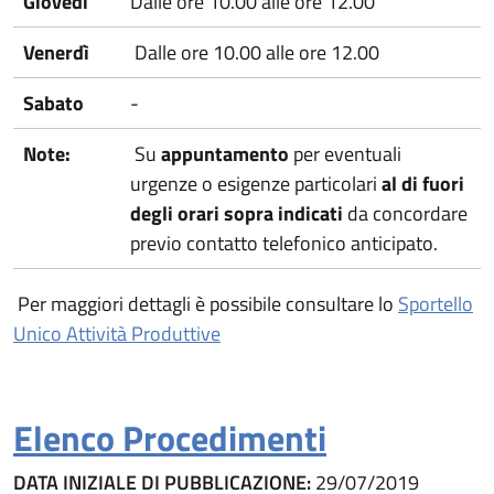
Giovedì
Dalle ore 10.00 alle ore 12.00
Venerdì
Dalle ore 10.00 alle ore 12.00
Sabato
-
Note:
Su
appuntamento
per eventuali
urgenze o esigenze particolari
al di fuori
degli orari sopra indicati
da concordare
previo contatto telefonico anticipato.
Per maggiori dettagli è possibile consultare lo
Sportello
(apre in un'altra scheda).
Unico Attività Produttive
Elenco Procedimenti
DATA INIZIALE DI PUBBLICAZIONE:
29/07/2019