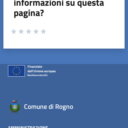
informazioni su questa
pagina?
Valuta da 1 a 5 stelle la pagina
Valuta 1 stelle su 5
Valuta 2 stelle su 5
Valuta 3 stelle su 5
Valuta 4 stelle su 5
Valuta 5 stelle su 5
Comune di Rogno
AMMINISTRAZIONE