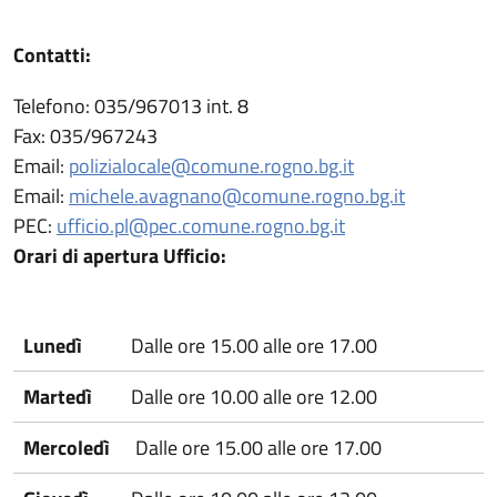
Contatti:
Telefono: 035/967013 int. 8
Fax: 035/967243
Email:
polizialocale@comune.rogno.bg.it
Email:
michele.avagnano@comune.rogno.bg.it
PEC:
ufficio.pl@pec.comune.rogno.bg.it
Orari di apertura Ufficio:
Lunedì
Dalle ore 15.00 alle ore 17.00
Martedì
Dalle ore 10.00 alle ore 12.00
Mercoledì
Dalle ore 15.00 alle ore 17.00