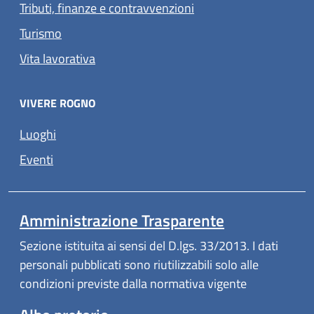
Tributi, finanze e contravvenzioni
Turismo
Vita lavorativa
VIVERE ROGNO
(apre in un'altra scheda).
Luoghi
(apre in un'altra scheda).
Eventi
Amministrazione Trasparente
Sezione istituita ai sensi del D.lgs. 33/2013. I dati
personali pubblicati sono riutilizzabili solo alle
condizioni previste dalla normativa vigente