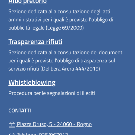
Albo pretorio
Sezione dedicata alla consultazione degli atti
amministrativi per i quali è previsto l'obbligo di
pubblicità legale (Legge 69/2009)
Trasparenza rifiuti
Sezione dedicata alla consultazione dei documenti
per i quali è previsto l'obbligo di trasparenza sul
servizio rifiuti (Delibera Arera 444/2019)
Whistleblowing
Procedura per le segnalazioni di illeciti
CONTATTI
(apre in un'altra sc
Piazza Druso, 5 - 24060 - Rogno
Telefono: 035/967013