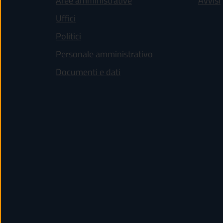
Aree amministrative
Avvisi
Uffici
Politici
Personale amministrativo
Documenti e dati