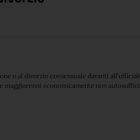
one o al divorzio consensuale davanti all’ufficial
re maggiorenni economicamente non autosuffici