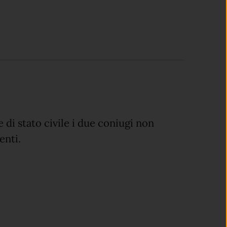
e di stato civile i due coniugi non
enti.