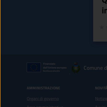
i
Valuta
Valu
V
Comune d
AMMINISTRAZIONE
NOVIT
Organi di governo
Notizi