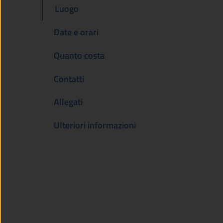
Luogo
Date e orari
Quanto costa
Contatti
Allegati
Ulteriori informazioni