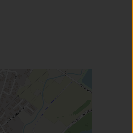
un'altra scheda).