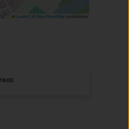
Leaflet
|
©
OpenStreetMap
contributors
 18:00