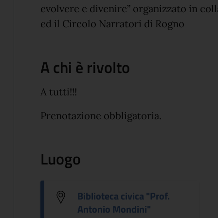
evolvere e divenire” organizzato in c
ed il Circolo Narratori di Rogno
A chi è rivolto
A tutti!!!
Prenotazione obbligatoria.
Luogo
Biblioteca civica "Prof.
Antonio Mondini"