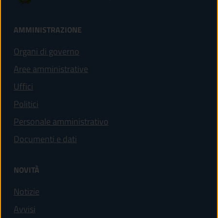
AMMINISTRAZIONE
Organi di governo
Aree amministrative
Uffici
Politici
Personale amministrativo
Documenti e dati
NOVITÀ
Notizie
Avvisi