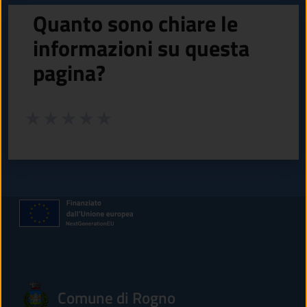
Quanto sono chiare le
informazioni su questa
pagina?
Valuta da 1 a 5 stelle la pagina
Valuta 1 stelle su 5
Valuta 2 stelle su 5
Valuta 3 stelle su 5
Valuta 4 stelle su 5
Valuta 5 stelle su 5
Comune di Rogno