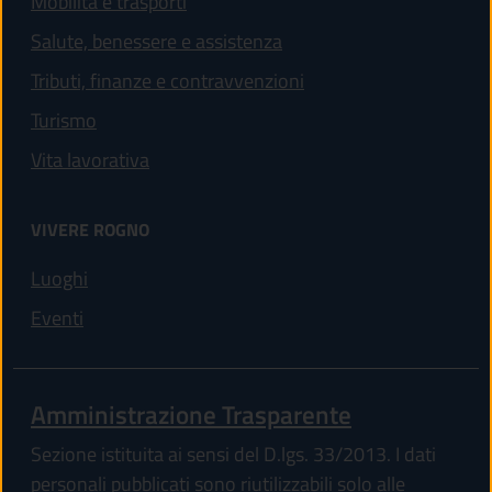
Mobilità e trasporti
Salute, benessere e assistenza
Tributi, finanze e contravvenzioni
Turismo
Vita lavorativa
VIVERE ROGNO
(apre in un'altra scheda).
Luoghi
(apre in un'altra scheda).
Eventi
Amministrazione Trasparente
Sezione istituita ai sensi del D.lgs. 33/2013. I dati
personali pubblicati sono riutilizzabili solo alle