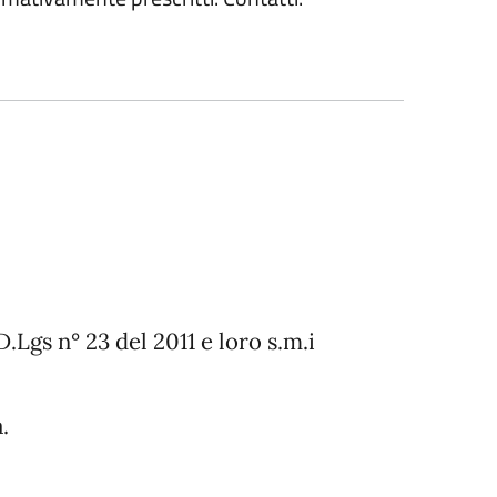
D.Lgs n° 23 del 2011 e loro s.m.i
.