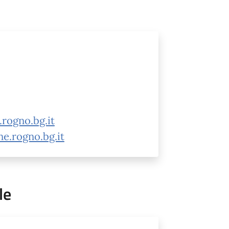
rogno.bg.it
ne.rogno.bg.it
le