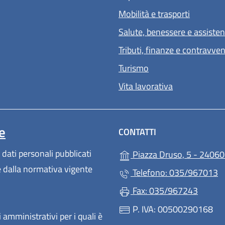
Mobilità e trasporti
Salute, benessere e assiste
Tributi, finanze e contravve
Turismo
Vita lavorativa
e
CONTATTI
 dati personali pubblicati
Piazza Druso, 5 - 24060
te dalla normativa vigente
Telefono: 035/967013
Fax: 035/967243
P. IVA: 00500290168
 amministrativi per i quali è