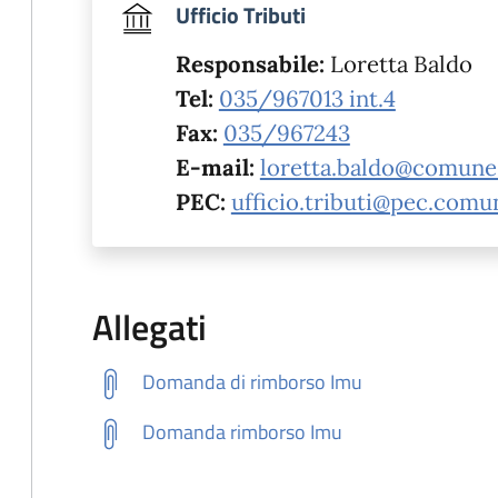
Ufficio Tributi
Responsabile:
Loretta Baldo
Tel:
035/967013 int.4
Fax:
035/967243
E-mail:
loretta.baldo@comune.
PEC:
ufficio.tributi@pec.comu
Allegati
Domanda di rimborso Imu
Domanda rimborso Imu