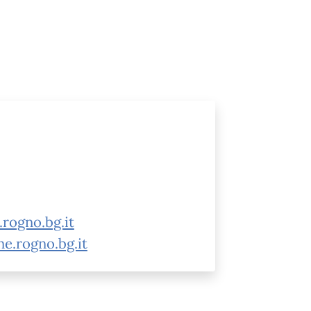
rogno.bg.it
ne.rogno.bg.it