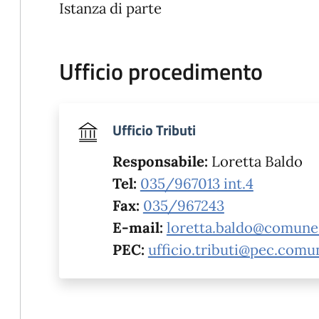
Istanza di parte
Ufficio procedimento
Ufficio Tributi
Responsabile:
Loretta Baldo
Tel:
035/967013 int.4
Fax:
035/967243
E-mail:
loretta.baldo@comune.
PEC:
ufficio.tributi@pec.comu