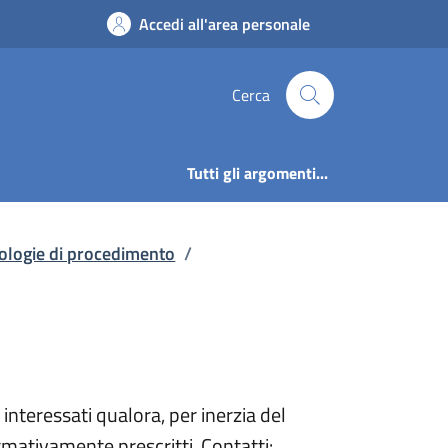
enco delle tipologie
Accedi all'area personale
Cerca
Tutti gli argomenti...
pologie di procedimento
/
 interessati qualora, per inerzia del
rmativamente prescritti. Contatti: