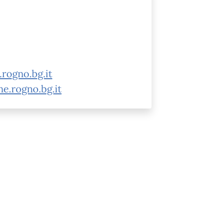
rogno.bg.it
ne.rogno.bg.it