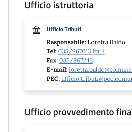
Ufficio istruttoria
Ufficio Tributi
Responsabile:
Loretta Baldo
Tel:
035/967013 int.4
Fax:
035/967243
E-mail:
loretta.baldo@comune.
PEC:
ufficio.tributi@pec.comu
Ufficio provvedimento fina